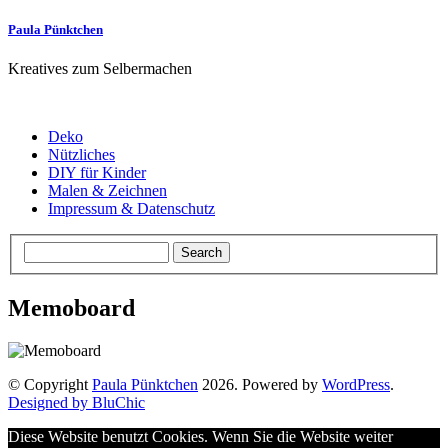
Paula Pünktchen
Kreatives zum Selbermachen
Deko
Nützliches
DIY für Kinder
Malen & Zeichnen
Impressum & Datenschutz
Memoboard
© Copyright
Paula Pünktchen
2026. Powered by
WordPress
.
Designed by BluChic
Diese Website benutzt Cookies. Wenn Sie die Website weiter