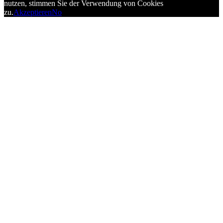
nutzen, stimmen Sie der Verwendung von Cookies
zu.
Akzeptieren
No