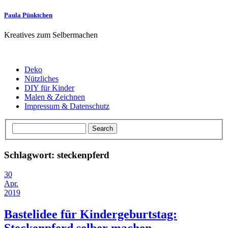
Paula Pünktchen
Kreatives zum Selbermachen
Deko
Nützliches
DIY für Kinder
Malen & Zeichnen
Impressum & Datenschutz
Schlagwort: steckenpferd
30
Apr.
2019
Bastelidee für Kindergeburtstag: