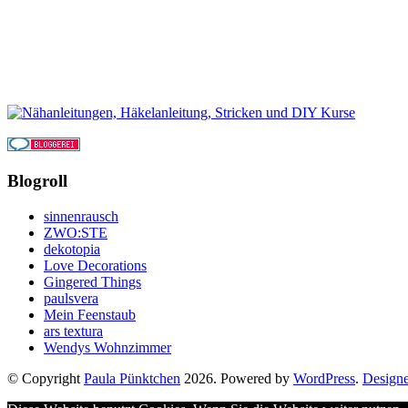
Blogroll
sinnenrausch
ZWO:STE
dekotopia
Love Decorations
Gingered Things
paulsvera
Mein Feenstaub
ars textura
Wendys Wohnzimmer
© Copyright
Paula Pünktchen
2026. Powered by
WordPress
.
Design