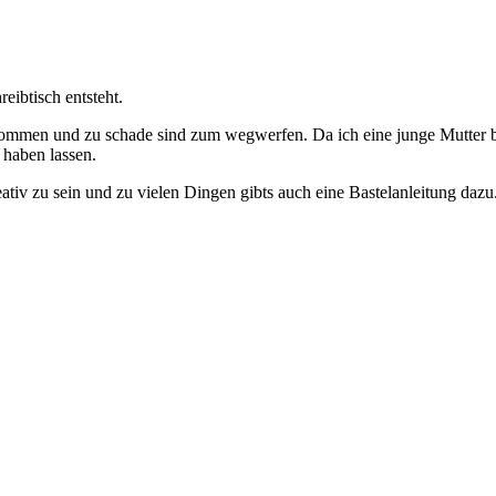
eibtisch entsteht.
ommen und zu schade sind zum wegwerfen. Da ich eine junge Mutter bi
 haben lassen.
tiv zu sein und zu vielen Dingen gibts auch eine Bastelanleitung dazu