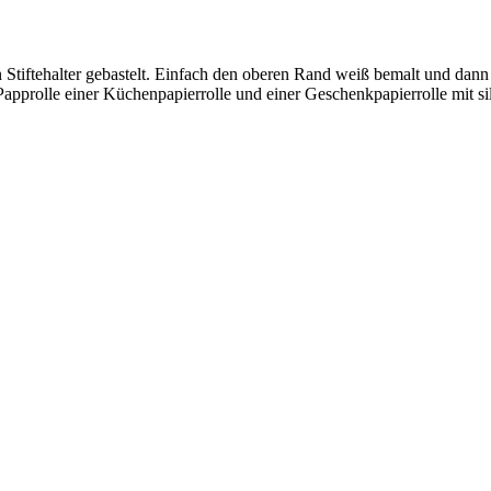
 Stiftehalter gebastelt. Einfach den oberen Rand weiß bemalt und dann
Papprolle einer Küchenpapierrolle und einer Geschenkpapierrolle mit s