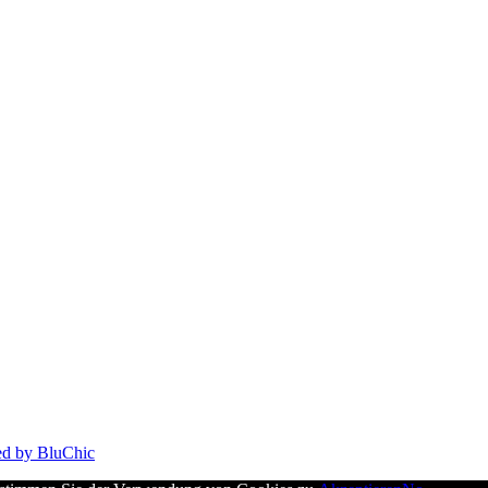
ed by BluChic