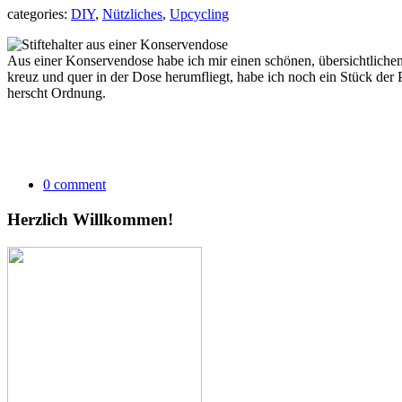
categories:
DIY
,
Nützliches
,
Upcycling
Aus einer Konservendose habe ich mir einen schönen, übersichtlichen
kreuz und quer in der Dose herumfliegt, habe ich noch ein Stück der 
herscht Ordnung.
0 comment
Herzlich Willkommen!