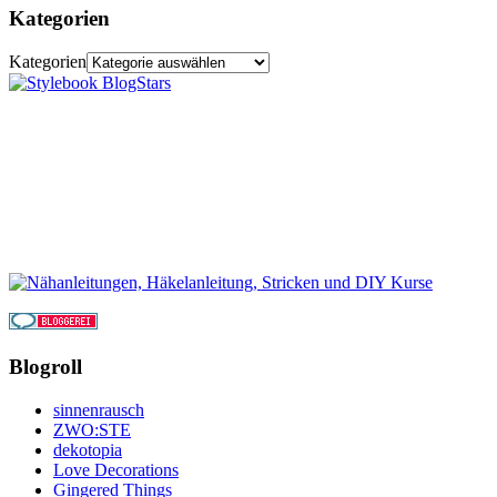
Kategorien
Kategorien
Blogroll
sinnenrausch
ZWO:STE
dekotopia
Love Decorations
Gingered Things