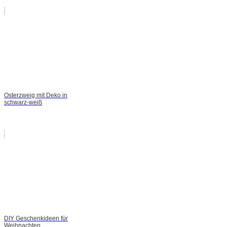
Osterzweig mit Deko in
schwarz-weiß
DIY Geschenkideen für
Weihnachten