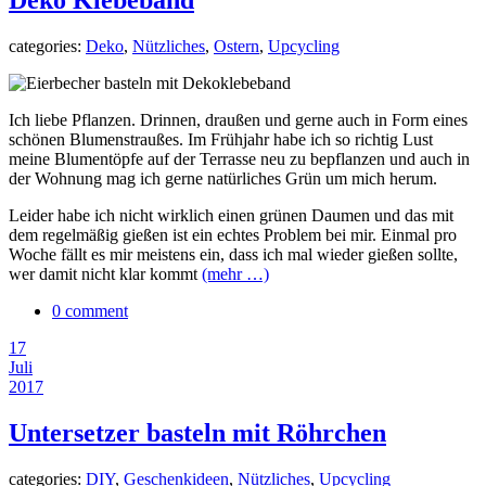
Deko Klebeband
categories:
Deko
,
Nützliches
,
Ostern
,
Upcycling
Ich liebe Pflanzen. Drinnen, draußen und gerne auch in Form eines
schönen Blumenstraußes. Im Frühjahr habe ich so richtig Lust
meine Blumentöpfe auf der Terrasse neu zu bepflanzen und auch in
der Wohnung mag ich gerne natürliches Grün um mich herum.
Leider habe ich nicht wirklich einen grünen Daumen und das mit
dem regelmäßig gießen ist ein echtes Problem bei mir. Einmal pro
Woche fällt es mir meistens ein, dass ich mal wieder gießen sollte,
wer damit nicht klar kommt
(mehr …)
0 comment
17
Juli
2017
Untersetzer basteln mit Röhrchen
categories:
DIY
,
Geschenkideen
,
Nützliches
,
Upcycling