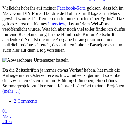
Vielleicht habt ihr auf meiner
Facebook-Seite
gelesen, dass ich im
März vom DIY-Portal Handmade Kultur zum Blogstar im März
gewählt wurde. Da freu ich mich immer noch drüber *grins*. Dazu
gab es zuerst ein kleines
Interview
, das auf dem Web-Portal
veröffentlicht wurde. Was ich aber noch viel toller finde: ich durfte
mir eine Bastelanleitung für die Handmade Kultur Zeitschrift
ausdenken! Nun ist die neue Ausgabe herausgekommen und
natürlich möchte ich euch, das darin enthaltene Bastelprojekt nun
auch hier auf dem Blog vorstellen.
Da die Zeitschriften ja immer etwas Vorlauf haben, hat mich die
Anfrage in der Osterzeit erwischt….und es ist gar nicht so einfach
sich zwischen Ostereiern und Frühlingsblümchen, ein schönes
Sommerprojekt zu überlegen. Ich war bisher bei meinen Projekten
(mehr …)
2 Comments
01
März
2016