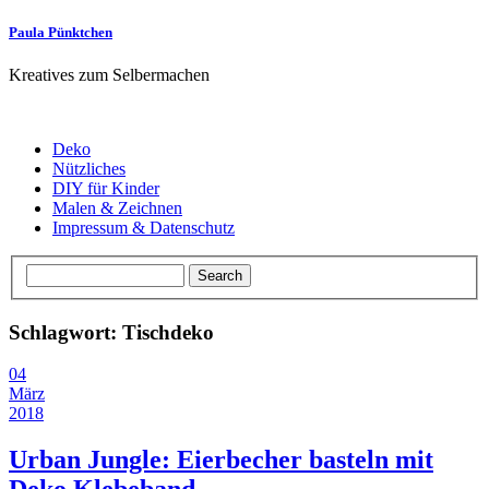
Paula Pünktchen
Kreatives zum Selbermachen
Deko
Nützliches
DIY für Kinder
Malen & Zeichnen
Impressum & Datenschutz
Schlagwort: Tischdeko
04
März
2018
Urban Jungle: Eierbecher basteln mit