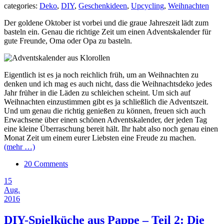
categories:
Deko
,
DIY
,
Geschenkideen
,
Upcycling
,
Weihnachten
Der goldene Oktober ist vorbei und die graue Jahreszeit lädt zum
basteln ein. Genau die richtige Zeit um einen Adventskalender für
gute Freunde, Oma oder Opa zu basteln.
Eigentlich ist es ja noch reichlich früh, um an Weihnachten zu
denken und ich mag es auch nicht, dass die Weihnachtsdeko jedes
Jahr früher in die Läden zu schleichen scheint. Um sich auf
Weihnachten einzustimmen gibt es ja schließlich die Adventszeit.
Und um genau die richtig genießen zu können, freuen sich auch
Erwachsene über einen schönen Adventskalender, der jeden Tag
eine kleine Überraschung bereit hält. Ihr habt also noch genau einen
Monat Zeit um einem eurer Liebsten eine Freude zu machen.
(mehr …)
20 Comments
15
Aug.
2016
DIY-Spielküche aus Pappe – Teil 2: Die