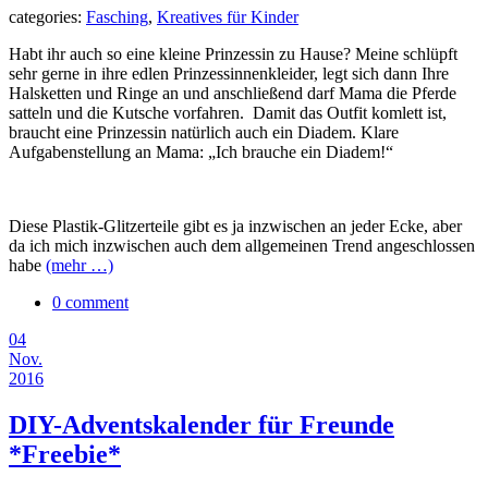
categories:
Fasching
,
Kreatives für Kinder
Habt ihr auch so eine kleine Prinzessin zu Hause? Meine schlüpft
sehr gerne in ihre edlen Prinzessinnenkleider, legt sich dann Ihre
Halsketten und Ringe an und anschließend darf Mama die Pferde
satteln und die Kutsche vorfahren. Damit das Outfit komlett ist,
braucht eine Prinzessin natürlich auch ein Diadem. Klare
Aufgabenstellung an Mama: „Ich brauche ein Diadem!“
Diese Plastik-Glitzerteile gibt es ja inzwischen an jeder Ecke, aber
da ich mich inzwischen auch dem allgemeinen Trend angeschlossen
habe
(mehr …)
0 comment
04
Nov.
2016
DIY-Adventskalender für Freunde
*Freebie*