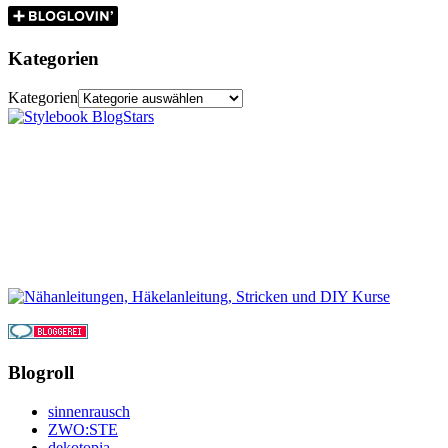
Kategorien
Kategorien
Blogroll
sinnenrausch
ZWO:STE
dekotopia