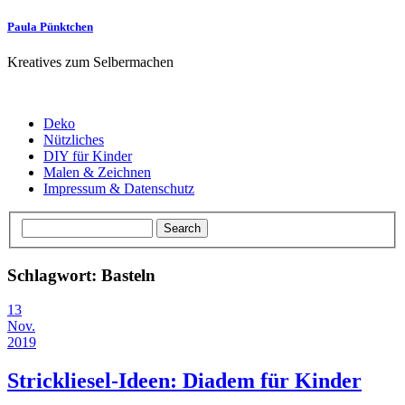
Paula Pünktchen
Kreatives zum Selbermachen
Deko
Nützliches
DIY für Kinder
Malen & Zeichnen
Impressum & Datenschutz
Schlagwort: Basteln
13
Nov.
2019
Strickliesel-Ideen: Diadem für Kinder