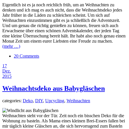
Eigentlich ist es ja noch reichlich früh, um an Weihnachten zu
denken und ich mag es auch nicht, dass die Weihnachtsdeko jedes
Jahr früher in die Läden zu schleichen scheint. Um sich auf
Weihnachten einzustimmen gibt es ja schließlich die Adventszeit.
Und um genau die richtig genießen zu können, freuen sich auch
Erwachsene über einen schönen Adventskalender, der jeden Tag
eine kleine Überraschung bereit hält. Ihr habt also noch genau einen
Monat Zeit um einem eurer Liebsten eine Freude zu machen.
(mehr …)
20 Comments
17
Dez.
2015
Weihnachtsdeko aus Babygläschen
categories:
Deko
,
DIY
,
Upcycling
,
Weihnachten
Weihnachten steht vor der Tür. Zeit noch ein bisschen Deko für die
Wohnung zu basteln. Als Mama eines kleinen Brei-Essers fallen bei
mir täglich kleine Gläschen an, die sich hervorragend zum Basteln