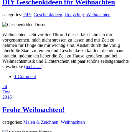
DIY Geschenkideen für Weihnachten
categories:
DIY
,
Geschenkideen
,
Upcycling
,
Weihnachten
Weihnachten steht vor der Tür und dieses Jahr habe ich mir
vorgenommen, mich nicht stressen zu lassen und mir Zeit zu
nehmen für Dinge die mir wichtig sind. Anstatt durch die völlig
überfüllte Stadt zu rennen und Geschenke zu kaufen, die niemand
braucht, möchte ich lieber die Zeit zu Hause genießen und bei
Weihnachtsmusik und Lichterschein ein paar schöne selbstgemachte
Geschenke
(mehr …)
1 Comment
24
Dez.
2016
Frohe Weihnachten!
categories:
Malen & Zeichnen
,
Weihnachten