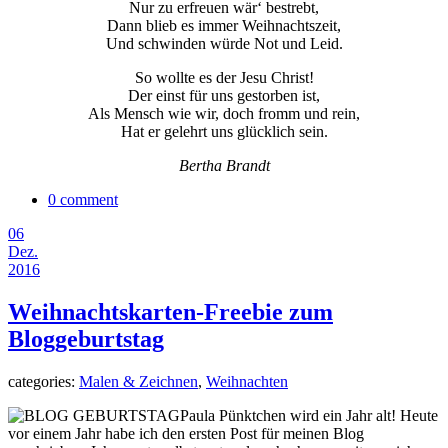
Nur zu erfreuen wär‘ bestrebt,
Dann blieb es immer Weihnachtszeit,
Und schwinden würde Not und Leid.
So wollte es der Jesu Christ!
Der einst für uns gestorben ist,
Als Mensch wie wir, doch fromm und rein,
Hat er gelehrt uns glücklich sein.
Bertha Brandt
0 comment
06
Dez.
2016
Weihnachtskarten-Freebie zum
Bloggeburtstag
categories:
Malen & Zeichnen
,
Weihnachten
Paula Pünktchen wird ein Jahr alt! Heute
vor einem Jahr habe ich den ersten Post für meinen Blog