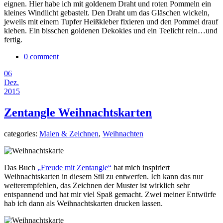
eignen. Hier habe ich mit goldenem Draht und roten Pommeln ein
kleines Windlicht gebastelt. Den Draht um das Gläschen wickeln,
jeweils mit einem Tupfer Heißkleber fixieren und den Pommel drauf
kleben. Ein bisschen goldenen Dekokies und ein Teelicht rein…und
fertig.
0 comment
06
Dez.
2015
Zentangle Weihnachtskarten
categories:
Malen & Zeichnen
,
Weihnachten
Das Buch
„Freude mit Zentangle“
hat mich inspiriert
Weihnachtskarten in diesem Stil zu entwerfen. Ich kann das nur
weiterempfehlen, das Zeichnen der Muster ist wirklich sehr
entspannend und hat mir viel Spaß gemacht. Zwei meiner Entwürfe
hab ich dann als Weihnachtskarten drucken lassen.