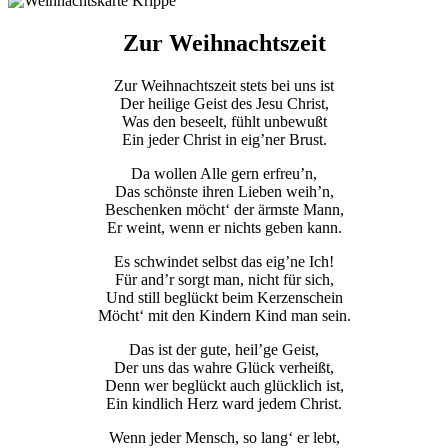
Zur Weihnachtszeit
Zur Weihnachtszeit stets bei uns ist
Der heilige Geist des Jesu Christ,
Was den beseelt, fühlt unbewußt
Ein jeder Christ in eig’ner Brust.
Da wollen Alle gern erfreu’n,
Das schönste ihren Lieben weih’n,
Beschenken möcht‘ der ärmste Mann,
Er weint, wenn er nichts geben kann.
Es schwindet selbst das eig’ne Ich!
Für and’r sorgt man, nicht für sich,
Und still beglückt beim Kerzenschein
Möcht‘ mit den Kindern Kind man sein.
Das ist der gute, heil’ge Geist,
Der uns das wahre Glück verheißt,
Denn wer beglückt auch glücklich ist,
Ein kindlich Herz ward jedem Christ.
Wenn jeder Mensch, so lang‘ er lebt,