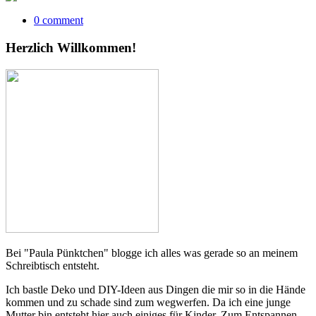
0 comment
Herzlich Willkommen!
Bei "Paula Pünktchen" blogge ich alles was gerade so an meinem
Schreibtisch entsteht.
Ich bastle Deko und DIY-Ideen aus Dingen die mir so in die Hände
kommen und zu schade sind zum wegwerfen. Da ich eine junge
Mutter bin entsteht hier auch einiges für Kinder. Zum Entspannen